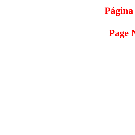
Página 
Page N